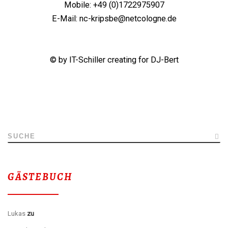
Mobile: +49 (0)1722975907
E-Mail: nc-kripsbe@netcologne.de
© by IT-Schiller creating for DJ-Bert
SUCHE
GÄSTEBUCH
Gästebuch
Lukas
zu