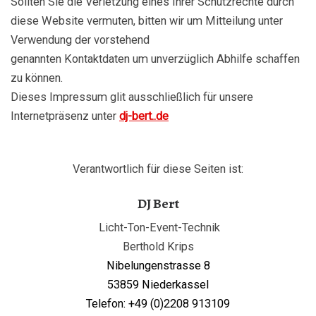
Sollten Sie die Verletzung eines Ihrer Schutzrechte durch
diese Website vermuten, bitten wir um Mitteilung unter
Verwendung der vorstehend
genannten Kontaktdaten um unverzüglich Abhilfe schaffen
zu können.
Dieses Impressum glit ausschließlich für unsere
Internetpräsenz unter
dj-bert..de
Verantwortlich für diese Seiten ist:
DJ Bert
Licht-Ton-Event-Technik
Berthold Krips
Nibelungenstrasse 8
53859 Niederkassel
Telefon: +49 (0)2208 913109